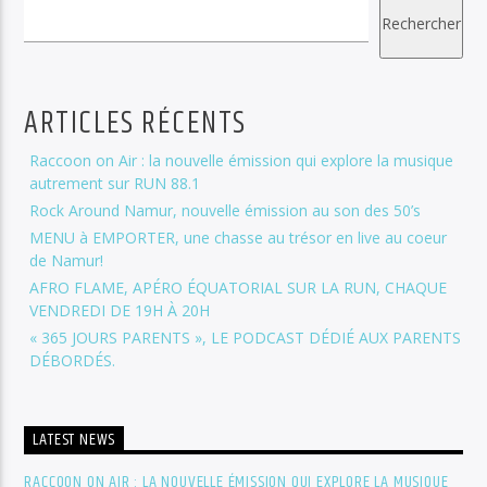
Rechercher
ARTICLES RÉCENTS
Raccoon on Air : la nouvelle émission qui explore la musique
autrement sur RUN 88.1
Rock Around Namur, nouvelle émission au son des 50’s
MENU à EMPORTER, une chasse au trésor en live au coeur
de Namur!
AFRO FLAME, APÉRO ÉQUATORIAL SUR LA RUN, CHAQUE
VENDREDI DE 19H À 20H
« 365 JOURS PARENTS », LE PODCAST DÉDIÉ AUX PARENTS
DÉBORDÉS.
LATEST NEWS
RACCOON ON AIR : LA NOUVELLE ÉMISSION QUI EXPLORE LA MUSIQUE