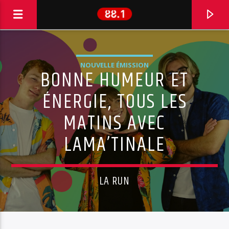
NOUVELLE ÉMISSION
BONNE HUMEUR ET
ÉNERGIE, TOUS LES
MATINS AVEC
LAMA’TINALE
LA RUN
EN CE MOMENT
DOMINIQUE A
UNE AUTRE VIE