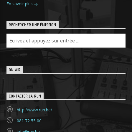
En savoir plus
RECHERCHER UNE ÉMISSION
ON AIR
CONTACTER LA RUN
http://www.run.be/
081 72 55 00
info@run.be