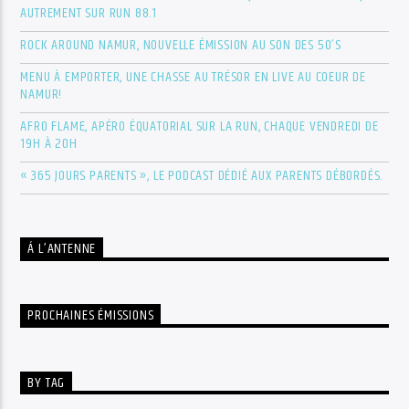
AUTREMENT SUR RUN 88.1
ROCK AROUND NAMUR, NOUVELLE ÉMISSION AU SON DES 50’S
MENU À EMPORTER, UNE CHASSE AU TRÉSOR EN LIVE AU COEUR DE
NAMUR!
AFRO FLAME, APÉRO ÉQUATORIAL SUR LA RUN, CHAQUE VENDREDI DE
19H À 20H
« 365 JOURS PARENTS », LE PODCAST DÉDIÉ AUX PARENTS DÉBORDÉS.
Á L’ANTENNE
PROCHAINES ÉMISSIONS
BY TAG