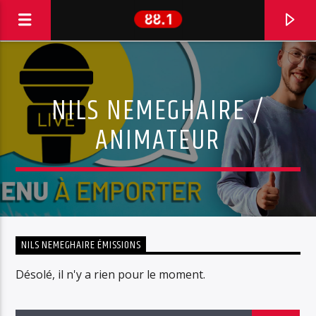
NILS NEMEGHAIRE /
ANIMATEUR
NILS NEMEGHAIRE ÉMISSIONS
EN CE MOMENT
Désolé, il n'y a rien pour le moment.
RENAUD
BUFFALO DEBILE