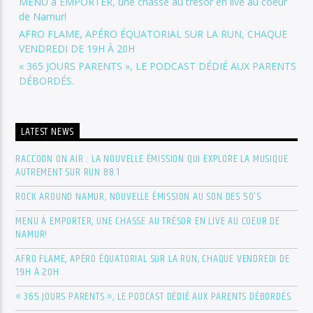
MENU à EMPORTER, une chasse au trésor en live au coeur
de Namur!
AFRO FLAME, APÉRO ÉQUATORIAL SUR LA RUN, CHAQUE
VENDREDI DE 19H À 20H
« 365 JOURS PARENTS », LE PODCAST DÉDIÉ AUX PARENTS
DÉBORDÉS.
LATEST NEWS
RACCOON ON AIR : LA NOUVELLE ÉMISSION QUI EXPLORE LA MUSIQUE
AUTREMENT SUR RUN 88.1
ROCK AROUND NAMUR, NOUVELLE ÉMISSION AU SON DES 50’S
MENU À EMPORTER, UNE CHASSE AU TRÉSOR EN LIVE AU COEUR DE
NAMUR!
AFRO FLAME, APÉRO ÉQUATORIAL SUR LA RUN, CHAQUE VENDREDI DE
19H À 20H
« 365 JOURS PARENTS », LE PODCAST DÉDIÉ AUX PARENTS DÉBORDÉS.