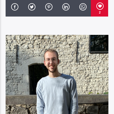
2
RUN Radio 88.1