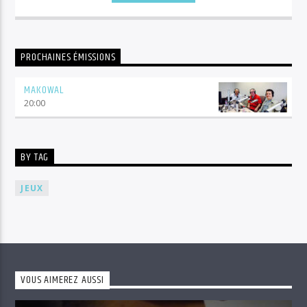
PROCHAINES ÉMISSIONS
MAKOWAL
20:00
BY TAG
JEUX
VOUS AIMEREZ AUSSI