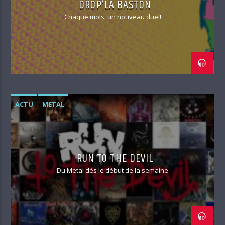
DROP’LA BASTON
Chaque mois, un nouveau duel!
ACTU
METAL
RUN TO THE DEVIL
Du Metal dès le début de la semaine