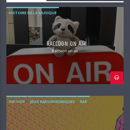
HISTOIRE DE LA MUSIQUE
RACCOON ON AIR
Raccoon on air
HIP-HOP
JEUX RADIOPHONIQUES
RAP