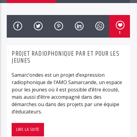
1
RUN Radio 88.1
PROJET RADIOPHONIQUE PAR ET POUR LES
JEUNES
Samarc’ondes est un projet d’expression
radiophonique de l’AMO Samarcande, un espace
pour les jeunes où il est possible d’être écouté,
mais aussi d’être accompagné dans des
démarches ou dans des projets par une équipe
d’éducateurs.
Samarc’ondes en favorisant une expression
authentique et en valorisant l’expérience et les
LIRE LA SUITE
compétences des jeunes, permet de
nuancer les