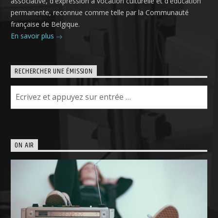
associative, d'expression à vocation culturelle et d'éducation
permanente, reconnue comme telle par la Communauté
française de Belgique.
En savoir plus
RECHERCHER UNE ÉMISSION
ON AIR