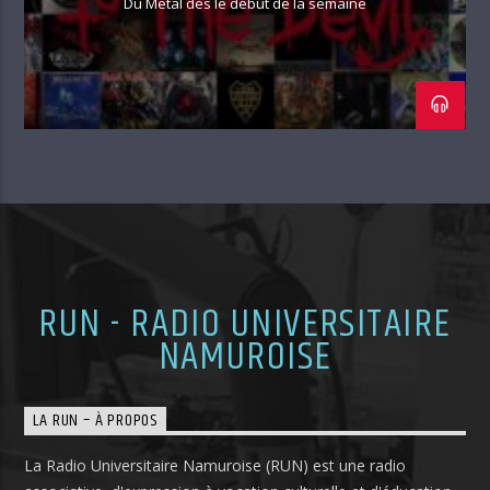
Du Metal dès le début de la semaine
RUN - RADIO UNIVERSITAIRE
NAMUROISE
LA RUN – À PROPOS
La Radio Universitaire Namuroise (RUN) est une radio