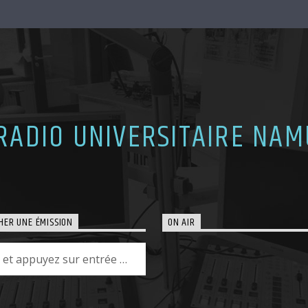
 RADIO UNIVERSITAIRE NAM
HER UNE ÉMISSION
ON AIR