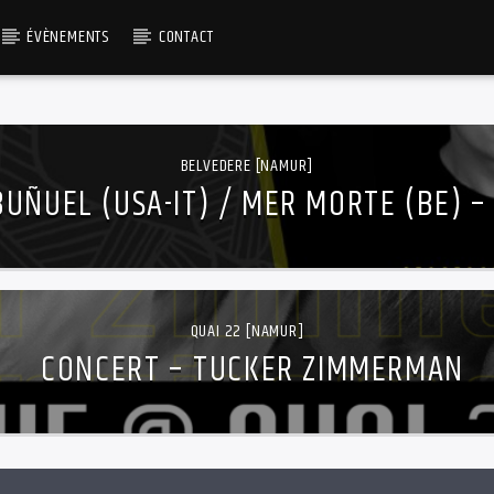
ÉVÈNEMENTS
CONTACT
BELVEDERE [NAMUR]
UÑUEL (USA-IT) / MER MORTE (BE) –
20/10
QUAI 22 [NAMUR]
CONCERT – TUCKER ZIMMERMAN