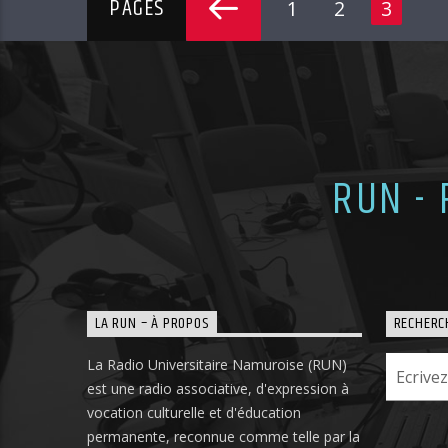
PAGES
1
2
3
RUN -
LA RUN – À PROPOS
RECHERC
La Radio Universitaire Namuroise (RUN)
est une radio associative, d'expression à
vocation culturelle et d'éducation
permanente, reconnue comme telle par la