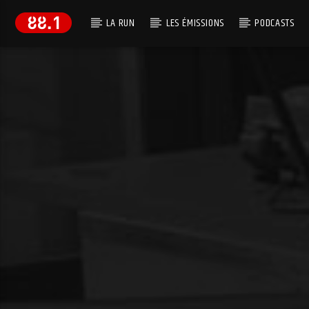
LA RUN
LES ÉMISSIONS
PODCASTS
EN CE MOMENT
GEORGES BRASSENS
LES OISEAUX DE PASSAGE