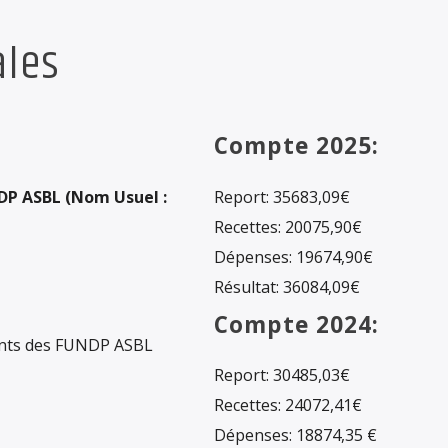
ales
Compte 2025:
NDP ASBL (Nom Usuel :
Report: 35683,09€
Recettes: 20075,90€
Dépenses: 19674,90€
Résultat: 36084,09€
Compte 2024:
iants des FUNDP ASBL
Report: 30485,03€
Recettes: 24072,41€
Dépenses: 18874,35 €