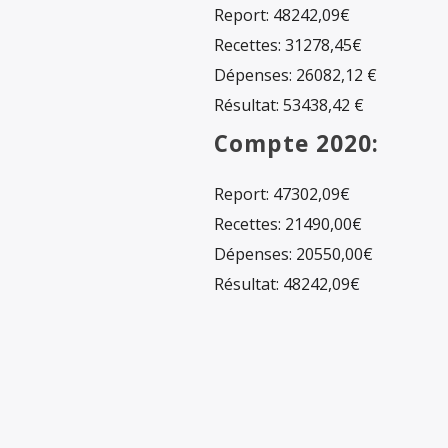
Report: 48242,09€
Recettes: 31278,45€
Dépenses: 26082,12 €
Résultat: 53438,42 €
Compte 2020:
Report: 47302,09€
Recettes: 21490,00€
Dépenses: 20550,00€
Résultat: 48242,09€
Compte 2019:
Report: 45796,15€
Recettes: 22047,77€
Dépenses: 20541,83€