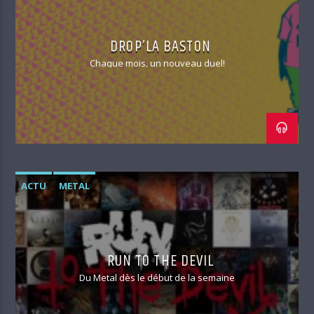
DROP’LA BASTON
Chaque mois, un nouveau duel!
ACTU
METAL
RUN TO THE DEVIL
Du Metal dès le début de la semaine