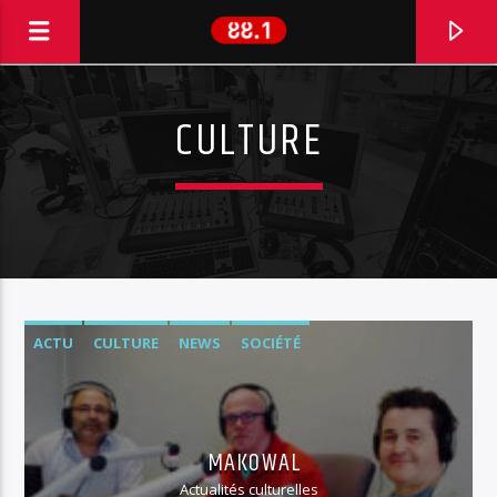
CULTURE
ACTU
CULTURE
NEWS
SOCIÉTÉ
EN CE MOMENT
WOLF
MAKOWAL
SHOOT TO KILL
Actualités culturelles