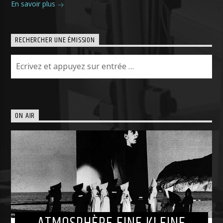
En savoir plus
RECHERCHER UNE ÉMISSION
ON AIR