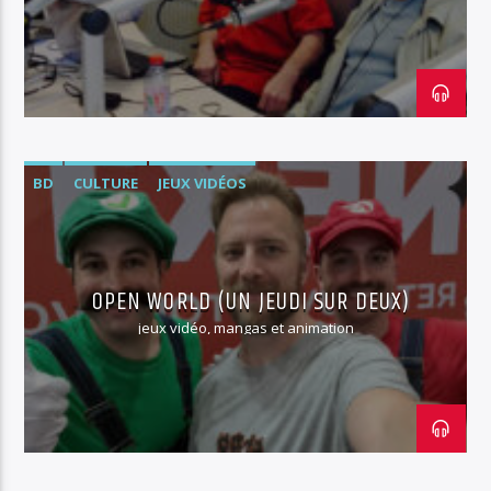
RUN Radio 88.1
BD
CULTURE
JEUX VIDÉOS
OPEN WORLD (UN JEUDI SUR DEUX)
jeux vidéo, mangas et animation