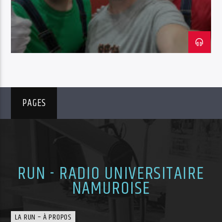
RUN Radio 88.1
PAGES
RUN - RADIO UNIVERSITAIRE
NAMUROISE
LA RUN – À PROPOS