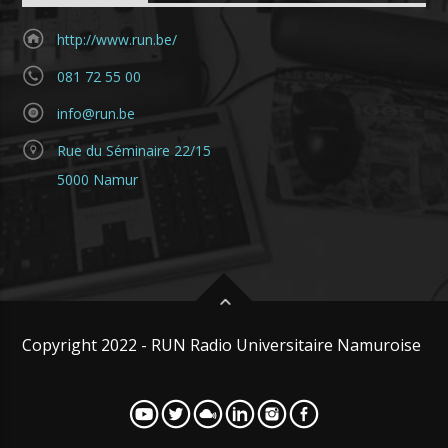
http://www.run.be/
081 72 55 00
info@run.be
Rue du Séminaire 22/15
5000 Namur
Copyright 2022 - RUN Radio Universitaire Namuroise