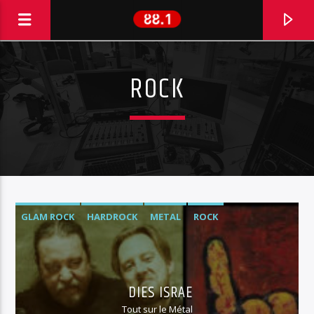
ROCK
GLAM ROCK
HARDROCK
METAL
ROCK
EN CE MOMENT
SOFT VIOLET
DIES ISRAE
LUMIERE
Tout sur le Métal