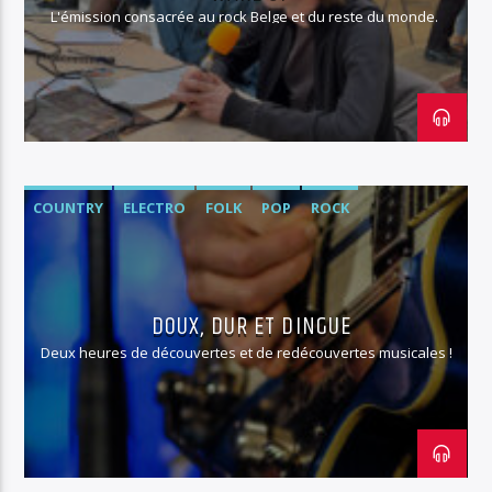
L'émission consacrée au rock Belge et du reste du monde.
COUNTRY
ELECTRO
FOLK
POP
ROCK
DOUX, DUR ET DINGUE
Deux heures de découvertes et de redécouvertes musicales !