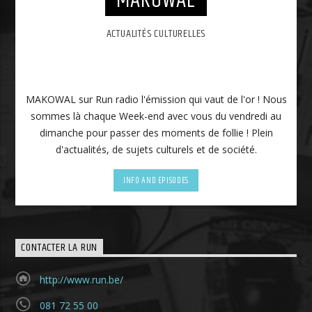
MAKOWAL
ACTUALITÉS CULTURELLES
MAKOWAL sur Run radio l'émission qui vaut de l'or ! Nous
sommes là chaque Week-end avec vous du vendredi au
dimanche pour passer des moments de follie ! Plein
d'actualités, de sujets culturels et de société.
INFO AND EPISODES
CONTACTER LA RUN
http://www.run.be/
081 72 55 00