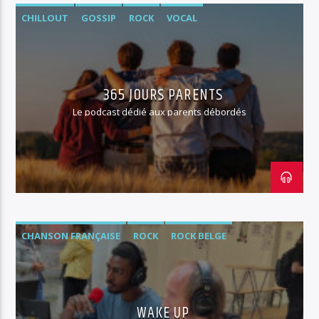
CHILLOUT
GOSSIP
ROCK
VOCAL
365 JOURS PARENTS
Le podcast dédié aux parents débordés
CHANSON FRANÇAISE
ROCK
ROCK BELGE
WAKE UP