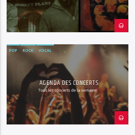
RUN Radio 88.1
POP
ROCK
VOCAL
AGENDA DES CONCERTS
Tous les concerts de la semaine